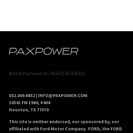
©2018 PaxPower ALL RIGHTS RESERVED.
832.369.6852 | INFO@PAXPOWER.COM
10541 FM 1960, #404
Houston, TX 77070
This site is neither endorsed, nor sponsored by, nor
affiliated with Ford Motor Company. FORD, the FORD