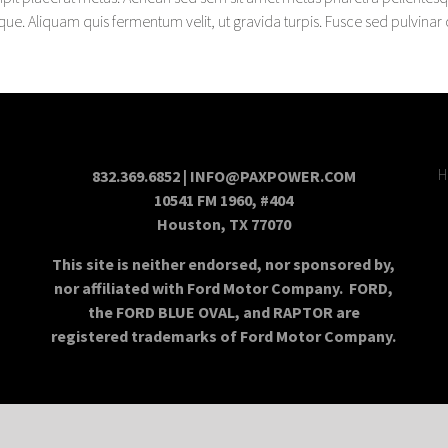
. Aliquam quis fermentum velit, ut gravida turpis. Fusce sed pulvinar 
H
832.369.6852 | INFO@PAXPOWER.COM
10541 FM 1960, #404
Houston, TX 77070
This site is neither endorsed, nor sponsored by,
nor affiliated with Ford Motor Company. FORD,
the FORD BLUE OVAL, and RAPTOR are
registered trademarks of Ford Motor Company.